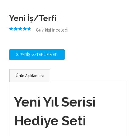
Yeni İş/Terfi
897
kişi inceledi
4.50
SİPARİŞ ve TEKLİF VER
Ürün Açıklaması
Yeni Yıl Serisi
Hediye Seti