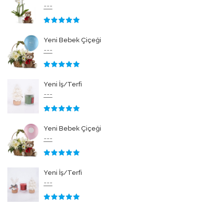
---
3.50
Yeni Bebek Çiçeği
---
3.50
Yeni İş/Terfi
---
3.50
Yeni Bebek Çiçeği
---
3.50
Yeni İş/Terfi
---
3.50