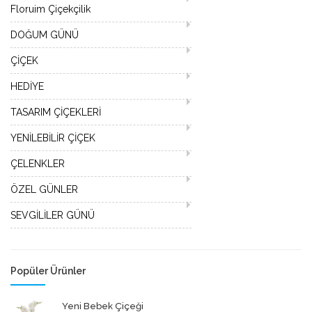
Floruim Çiçekçilik
DOĞUM GÜNÜ
ÇİÇEK
HEDİYE
TASARIM ÇİÇEKLERİ
YENİLEBİLİR ÇİÇEK
ÇELENKLER
ÖZEL GÜNLER
SEVGİLİLER GÜNÜ
Popüler Ürünler
Yeni Bebek Çiçeği