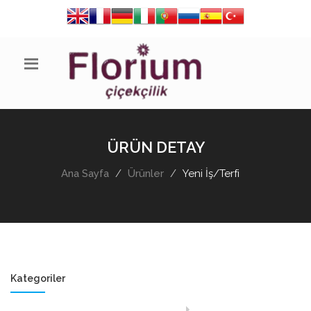
ÜRÜN DETAY
Ana Sayfa
Ürünler
Yeni İş/Terfi
Kategoriler